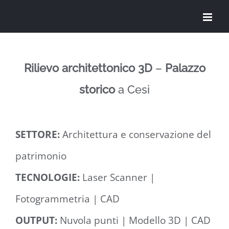
Salta
al
contenuto
Rilievo architettonico 3D
–
Palazzo
storico
a
Cesi
SETTORE:
Architettura e conservazione del
patrimonio
TECNOLOGIE:
Laser Scanner |
Fotogrammetria | CAD
OUTPUT:
Nuvola punti | Modello 3D | CAD