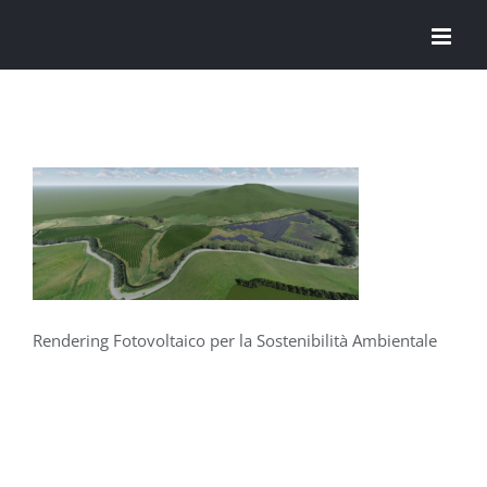
Salta
al
contenuto
Rendering Fotovoltaico per la Sostenibilità Ambientale