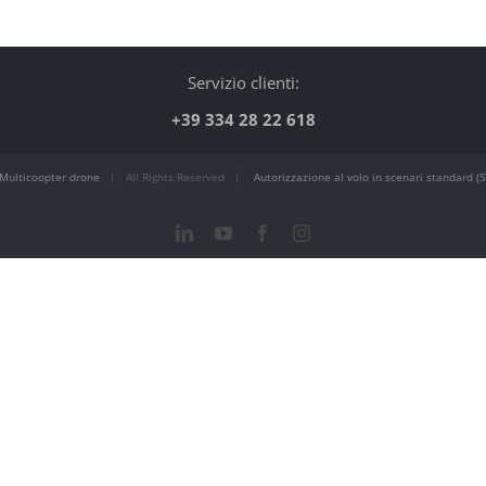
Servizio clienti:
+39 334 28 22 618
Multicoopter drone
| All Rights Reserved |
Autorizzazione al volo in scenari standard (S
LinkedIn
YouTube
Facebook
Instagram