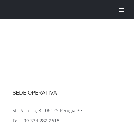
Salta
al
contenuto
SEDE OPERATIVA
Str. S. Lucia, 8 - 06125 Perugia PG
Tel. +39 334 282 2618