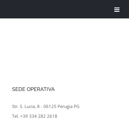
Salta
al
contenuto
SEDE OPERATIVA
Str. S. Lucia, 8 - 06125 Perugia PG
Tel. +39 334 282 2618