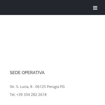
Salta
al
contenuto
SEDE OPERATIVA
Str. S. Lucia, 8 - 06125 Perugia PG
Tel. +39 334 282 2618