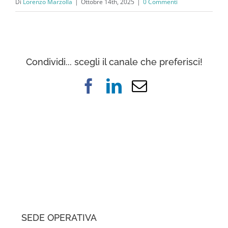
Di
Lorenzo Marzolla
|
Ottobre 14th, 2025
|
0 Commenti
Condividi... scegli il canale che preferisci!
Facebook
LinkedIn
Email
SEDE OPERATIVA