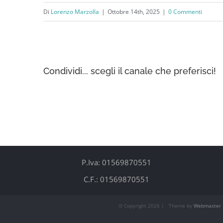
Di
Lorenzo Marzolla
|
Ottobre 14th, 2025
|
0 Commenti
Condividi... scegli il canale che preferisci!
P.Iva: 01569870551
C.F.: 01569870551
© Copyright
2026 | Theme by
Webmaster 